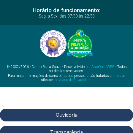
Horário de funcionamento:
Seg. a Sex. das 07:30 às 22:30
© 2002/2026 - Centro Paula Souza - Desenvolvido por
AssCom/WEB
- Todos
os direitos reservados.
Para mais informações de como os dados pessoais são tratados em nosso
site acesse
Aviso de Privacidade
.
Ouvidoria
Transparência