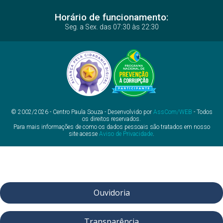
Horário de funcionamento:
Seg. a Sex. das 07:30 às 22:30
© 2002/2026 - Centro Paula Souza - Desenvolvido por
AssCom/WEB
- Todos
os direitos reservados.
Para mais informações de como os dados pessoais são tratados em nosso
site acesse
Aviso de Privacidade
.
Ouvidoria
Transparência